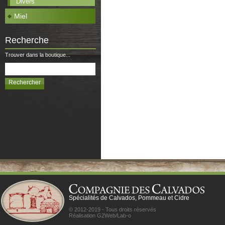
Divers
Miel
Recherche
Trouver dans la boutique...
Spécialités de Calvados, Pommeau et Cidre
© 2012-2019 - Tous droits réservés
Réalisation G2Web/Lab-o